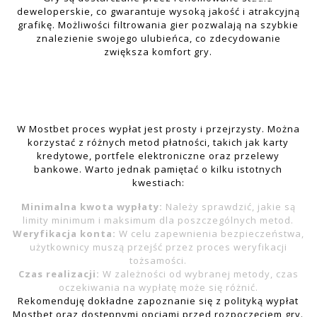
deweloperskie, co gwarantuje wysoką jakość i atrakcyjną
grafikę. Możliwości filtrowania gier pozwalają na szybkie
znalezienie swojego ulubieńca, co zdecydowanie
zwiększa komfort gry.
Problemy z wypłatami i
weryfikacją
W Mostbet proces wypłat jest prosty i przejrzysty. Można
korzystać z różnych metod płatności, takich jak karty
kredytowe, portfele elektroniczne oraz przelewy
bankowe. Warto jednak pamiętać o kilku istotnych
kwestiach:
Minimalna kwota wypłaty:
Należy sprawdzić, jakie są
limity minimum i maksimum dla poszczególnych metod.
Weryfikacja konta:
W celu zapewnienia bezpieczeństwa,
użytkownicy muszą przejść przez proces weryfikacji
tożsamości.
Czas realizacji:
W zależności od wybranej metody, czas
oczekiwania na wypłatę może się różnić.
Rekomenduję dokładne zapoznanie się z polityką wypłat
Mostbet oraz dostępnymi opcjami przed rozpoczęciem gry.