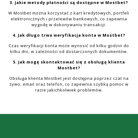
3. Jakie metody płatności są dostępne w Mostbet?
W Mostbet można korzystać z kart kredytowych, portfeli
elektronicznych i przelewów bankowych, co zapewnia
wygodę w dokonywaniu transakcji.
4. Jak długo trwa weryfikacja konta w Mostbet?
Czas weryfikacji konta może wynosić od kilku godzin do
kilku dni, w zależności od dostarczonych dokumentów.
5. Jak mogę skontaktować się z obsługą klienta
Mostbet?
Obsługa klienta Mostbet jest dostępna poprzez czat na
żywo, email oraz telefon, co zapewnia szybką pomoc w
razie jakichkolwiek problemów.