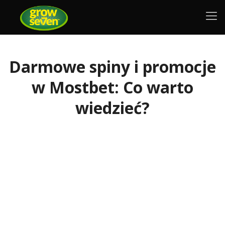
Darmowe spiny i promocje
w Mostbet: Co warto
wiedzieć?
Darmowe spiny i
promocje w
Mostbet: Co warto
wiedzieć?