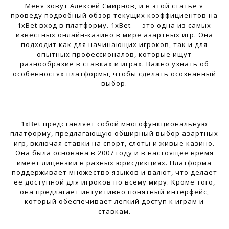
Меня зовут Алексей Смирнов, и в этой статье я
проведу подробный обзор текущих коэффициентов на
1xBet вход в платформу. 1xBet — это одна из самых
известных онлайн-казино в мире азартных игр. Она
подходит как для начинающих игроков, так и для
опытных профессионалов, которые ищут
разнообразие в ставках и играх. Важно узнать об
особенностях платформы, чтобы сделать осознанный
выбор.
Общая информация о 1xBet
1xBet представляет собой многофункциональную
платформу, предлагающую обширный выбор азартных
игр, включая ставки на спорт, слоты и живые казино.
Она была основана в 2007 году и в настоящее время
имеет лицензии в разных юрисдикциях. Платформа
поддерживает множество языков и валют, что делает
ее доступной для игроков по всему миру. Кроме того,
она предлагает интуитивно понятный интерфейс,
который обеспечивает легкий доступ к играм и
ставкам.
Регистрация и вход в 1xBet