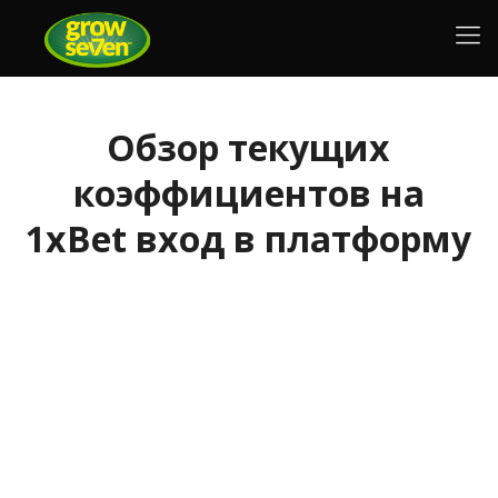
Обзор текущих
коэффициентов на
1xBet вход в платформу
Обзор текущих
коэффициентов
на 1xBet вход в
платформу