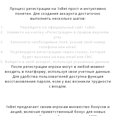
Процесс регистрации на 1xBet прост и интуитивно
понятен. Для создания аккаунта достаточно
выполнить несколько шагов:
Перейдите на официальный сайт 1xBet.
Нажмите на кнопку «Регистрация» в правом верхнем
углу.
Заполните необходимые поля, указав свой номер
телефона или email.
Подтвердите регистрацию через ссылку, которая
будет выслана на ваш email или СМС.
Войдите в свой аккаунт, используя указанные данные.
После регистрации игроки могут в любой момент
входить в платформу, используя свои учетные данные.
Для удобства пользователей доступна функция
восстановления пароля, если у вас возникли трудности
с входом.
Бонусы и акции на 1xBet
1xBet предлагает своим игрокам множество бонусов и
акций, включая приветственный бонус для новых