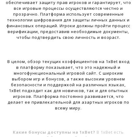
обеспечивает защиту прав игроков и гарантирует, что
все игровые процессы осуществляются честно и
прозрачно. Платформа использует современные
технологии шифрования для защиты личных данных и
финансовых операций. Игроки должны пройти процесс
верификации, предоставив необходимые документы,
чтобы подтвердить свою личность и возраст.
Заключение
В целом, обзор текущих коэффициентов на 1xBet вход
в платформу показывает, что это надежный и
многофункциональный игровой сайт. С широким
выбором игр и бонусов, а также высоким уровнем
безопасности и поддержкой на различных языках,
1xBet подходит как для новичков, так и для опытных
игроков. Платформа постоянно развивается, что
делает ее привлекательной для азартных игроков по
всему миру.
Часто задаваемые вопросы
Какие бонусы доступны на 1xBet?
В 1xBet есть