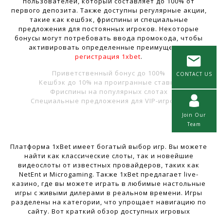
пользователей, который составляет до 100% от
первого депозита. Также доступны регулярные акции,
такие как кешбэк, фриспины и специальные
предложения для постоянных игроков. Некоторые
бонусы могут потребовать ввода промокода, чтобы
активировать определенные преимущества
регистрация 1xbet
.
Приветственный бонус до 100%
CONTACT US
Кешбэк до 10% на проигранные ставки
Фриспины на популярных слотах
Специальные предложения для VIP-игроков
Игровой ассортимент на
Join Our
1xBet
Team
Платформа 1xBet имеет богатый выбор игр. Вы можете
найти как классические слоты, так и новейшие
видеослоты от известных провайдеров, таких как
NetEnt и Microgaming. Также 1xBet предлагает live-
казино, где вы можете играть в любимые настольные
игры с живыми дилерами в реальном времени. Игры
разделены на категории, что упрощает навигацию по
сайту. Вот краткий обзор доступных игровых